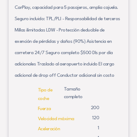
CarPlay, capacidad para 5 pasajeros, amplia cajuela.
Seguro incluido: TPL/PLI - Responsabilidad de terceros
Millas ilimitadas LDW - Protección deducible de
exención de pérdidas y daños (90%) Asistencia en
carretera 24/7 Seguro completo $500 Dls por día
adicionales Traslado al aeropuerto incluido El cargo
adicional de drop off Conductor adicional sin costo
Tamaño
Tipo de
completo
coche
200
Fuerza
120
Velocidad máxima
1
Aceleración