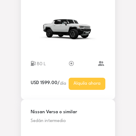
80 L
USD 1599.00/
día
Alquila ahora
Nissan Versa o similar
Sedán intermedio