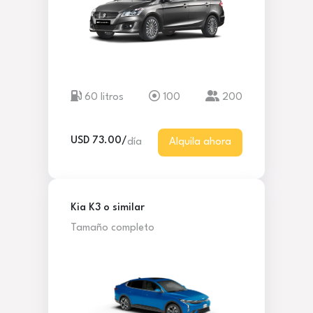
60 litros
100
200
USD 73.00/
día
Alquila ahora
Kia K3 o similar
Tamaño completo