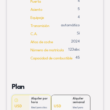
4
Puerta
5
Asiento
4
Equipaje
automático
Transmisión
Sí
C.A.
2024
Años de coche
123abc
Número de matrícula
45
Capacidad de combustible
Plan
Alquiler por
Alquiler
hora
semanal
USD
USD
Ideal para citas
Ideal para