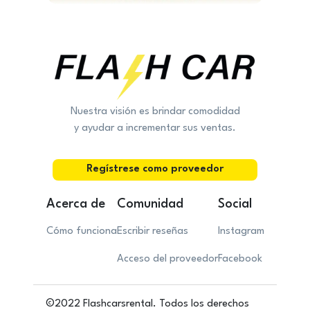
Nuestra visión es brindar comodidad
y ayudar a incrementar sus ventas.
Regístrese como proveedor
Acerca de
Comunidad
Social
Cómo funciona
Escribir reseñas
Instagram
Acceso del proveedor
Facebook
©2022 Flashcarsrental. Todos los derechos